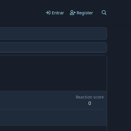
Entrar
Register
Reaction score
0