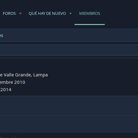
FOROS
QUÉ HAY DE NUEVO
MIEMBROS
es
e
Valle Grande, Lampa
iembre 2010
 2014