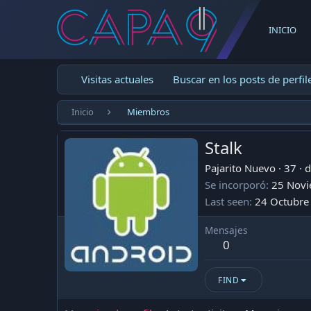
INICIO
Visitas actuales
Buscar en los posts de perfil
Inicio
Miembros
Stalk
Pajarito Nuevo
·
37
·
d
Se incorporó
25 Nov
Last seen
24 Octubre
Mensajes
0
FIND