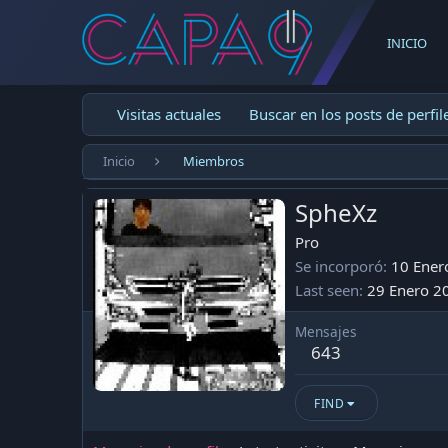
INICIO
Visitas actuales
Buscar en los posts de perfil
Inicio
Miembros
SpheXz
Pro
Se incorporó
10 Ener
Last seen
29 Enero 2
Mensajes
643
FIND