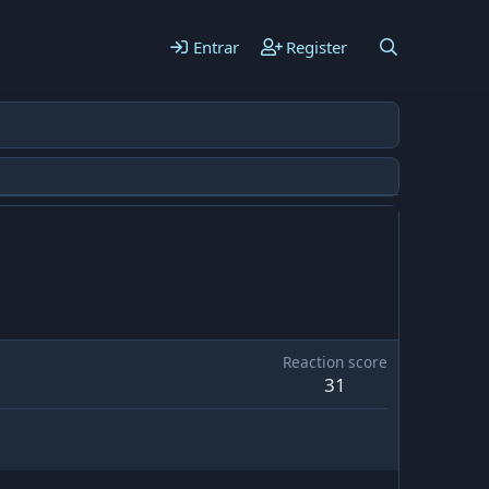
Entrar
Register
Reaction score
31