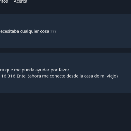
itos
Acerca
ecesitaba cualquier cosa ???
ara que me pueda ayudar por favor !
16 316 Entel (ahora me conecte desde la casa de mi viejo)