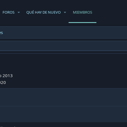
FOROS
QUÉ HAY DE NUEVO
MIEMBROS
es
o 2013
020