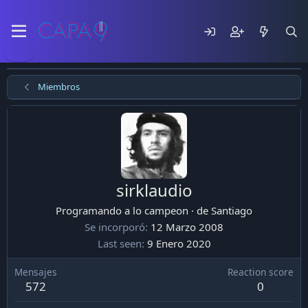
Miembros
sirklaudio
Programando a lo campeon
·
de
Santiago
Se incorporó
12 Marzo 2008
Last seen
9 Enero 2020
Mensajes
Reaction score
572
0