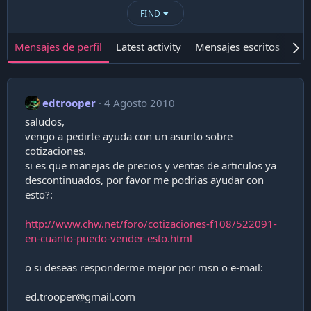
FIND
Mensajes de perfil
Latest activity
Mensajes escritos
Ace
edtrooper
4 Agosto 2010
saludos,
vengo a pedirte ayuda con un asunto sobre
cotizaciones.
si es que manejas de precios y ventas de articulos ya
descontinuados, por favor me podrias ayudar con
esto?:
http://www.chw.net/foro/cotizaciones-f108/522091-
en-cuanto-puedo-vender-esto.html
o si deseas responderme mejor por msn o e-mail:
ed.trooper@gmail.com