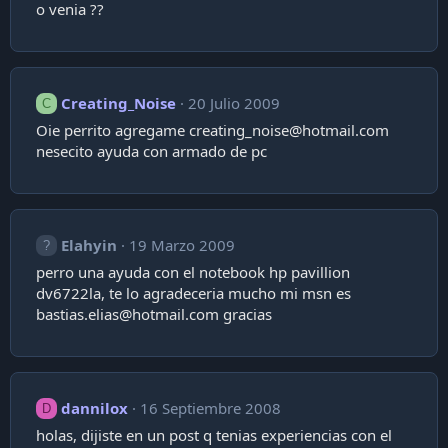
o venia ??
Creating_Noise
20 Julio 2009
C
Oie perrito agregame
creating_noise@hotmail.com
nesecito ayuda con armado de pc
Elahyin
19 Marzo 2009
perro una ayuda con el notebook hp pavillion
dv6722la, te lo agradeceria mucho mi msn es
bastias.elias@hotmail.com
gracias
dannilox
16 Septiembre 2008
D
holas, dijiste en un post q tenias experiencias con el