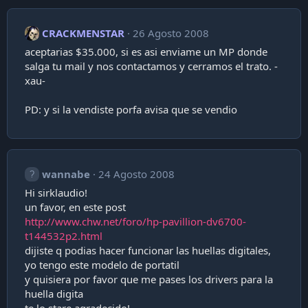
CRACKMENSTAR
26 Agosto 2008
aceptarias $35.000, si es asi enviame un MP donde
salga tu mail y nos contactamos y cerramos el trato. -
xau-
PD: y si la vendiste porfa avisa que se vendio
wannabe
24 Agosto 2008
Hi sirklaudio!
un favor, en este post
http://www.chw.net/foro/hp-pavillion-dv6700-
t144532p2.html
dijiste q podias hacer funcionar las huellas digitales,
yo tengo este modelo de portatil
y quisiera por favor que me pases los drivers para la
huella digita