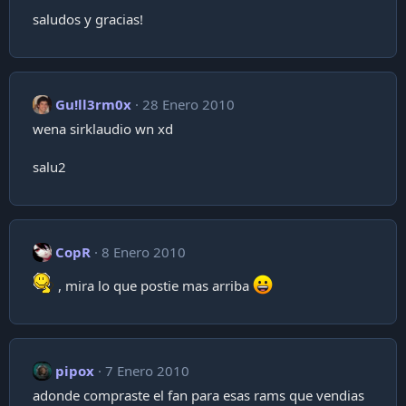
saludos y gracias!
Gu!ll3rm0x
28 Enero 2010
wena sirklaudio wn xd
salu2
CopR
8 Enero 2010
, mira lo que postie mas arriba
pipox
7 Enero 2010
adonde compraste el fan para esas rams que vendias