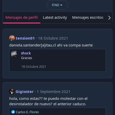
FIND
Mensajes de perfil
Latest activity
Mensajes escritos
Ace
tension01
18 Octubre 2021
daniela.santander[a]itau.cl ahi va compa suerte
shock
Gracias
18 Octubre 2021
Gigioster
1 Septiembre 2021
hola, como estas?? te puedo molestar con el
desinstalador de nuevo? el anterior caduco.
R
Carlos E. Flores