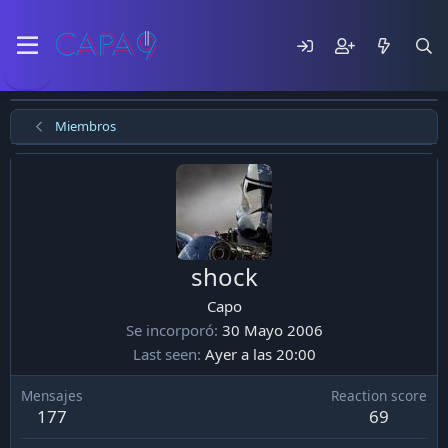
Miembros
shock
Capo
Se incorporó
30 Mayo 2006
Last seen
Ayer a las 20:00
Mensajes
Reaction score
177
69