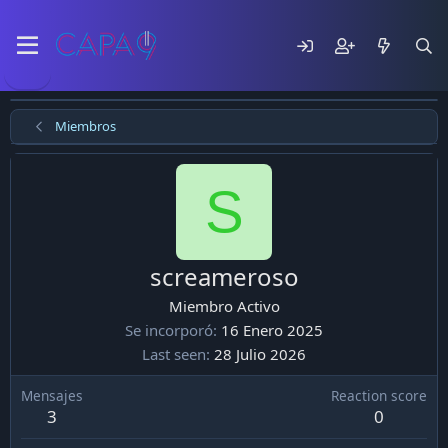
Miembros
S
screameroso
Miembro Activo
Se incorporó
16 Enero 2025
Last seen
28 Julio 2026
Mensajes
Reaction score
3
0