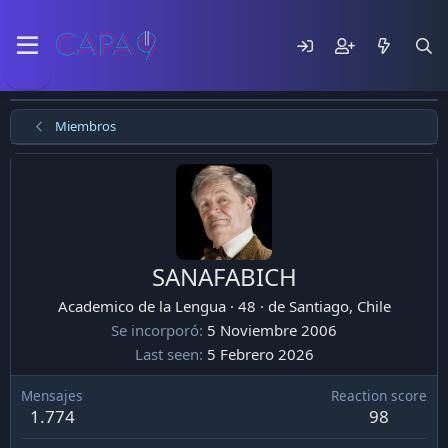
Miembros
SANAFABICH
Academico de la Lengua
·
48
·
de
Santiago, Chile
Se incorporó
5 Noviembre 2006
Last seen
5 Febrero 2026
Mensajes
Reaction score
1.774
98