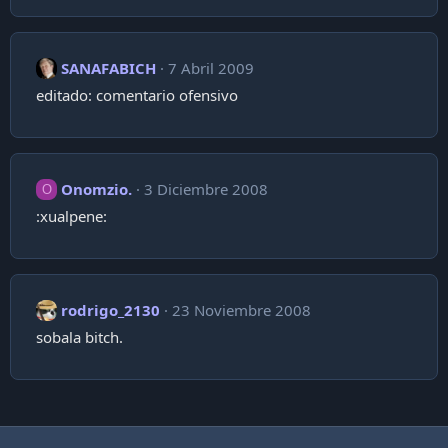
SANAFABICH
7 Abril 2009
editado: comentario ofensivo
Onomzio.
3 Diciembre 2008
O
:xualpene:
rodrigo_2130
23 Noviembre 2008
sobala bitch.