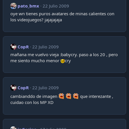
pato_bmx
22 Julio 2009
oye wn tienes puros avatares de minas calientes con
los videojuegos? jajajajaja
CopR
22 Julio 2009
mañana me vuelvo vieja :babycry. paso a los 20 , pero
me siento mucho menor
cry
CopR
22 Julio 2009
cambianddo de imagen
que interezante ,
cuidao con los MP XD