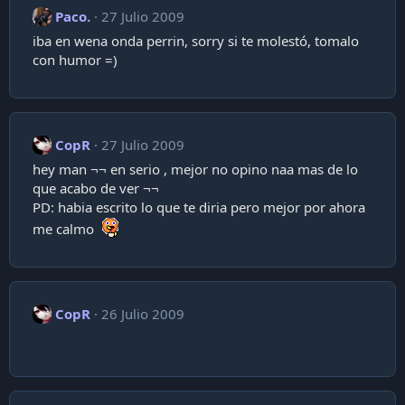
Paco.
27 Julio 2009
iba en wena onda perrin, sorry si te molestó, tomalo
con humor =)
CopR
27 Julio 2009
hey man ¬¬ en serio , mejor no opino naa mas de lo
que acabo de ver ¬¬
PD: habia escrito lo que te diria pero mejor por ahora
me calmo
CopR
26 Julio 2009