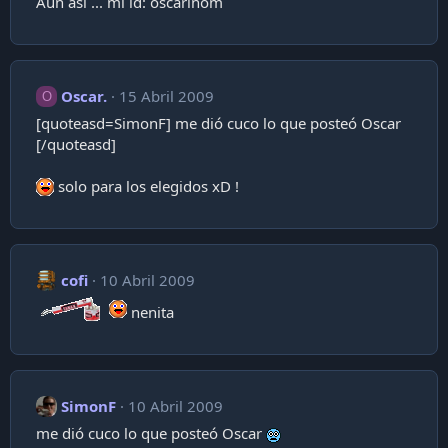
Aún así ... mi id: oscarinom
Oscar.
15 Abril 2009
O
[quoteasd=SimonF] me dió cuco lo que posteó Oscar
[/quoteasd]
solo para los elegidos xD !
cofi
10 Abril 2009
nenita
SimonF
10 Abril 2009
me dió cuco lo que posteó Oscar