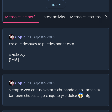
FIND
Mensajes de perfil
Latest activity
Mensajes escritos
Ace
CopR
10 Agosto 2009
cre que despues te puedes poner esto
o esta :uy
[IMG]
CopR
10 Agosto 2009
siempre veo en tus avatar's chupando algo , acaso tu
tambien chupas algo chiquito y/o dulce
mfg