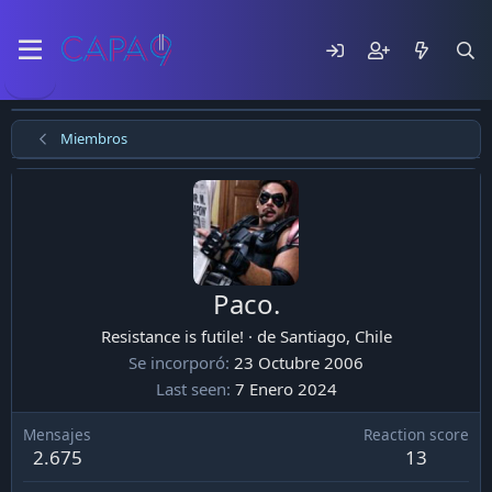
Miembros
Paco.
Resistance is futile!
·
de
Santiago, Chile
Se incorporó
23 Octubre 2006
Last seen
7 Enero 2024
Mensajes
Reaction score
2.675
13