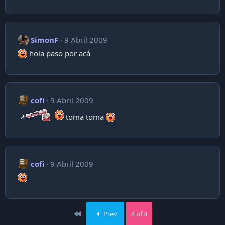
SimonF
9 Abril 2009
hola paso por acá
cofi
9 Abril 2009
toma toma
cofi
9 Abril 2009
First
Prev
4 of 4