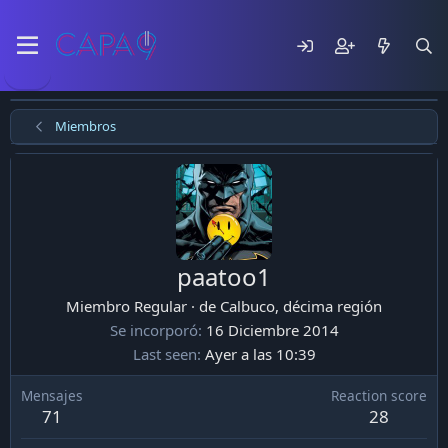
Miembros
paatoo1
Miembro Regular
·
de
Calbuco, décima región
Se incorporó
16 Diciembre 2014
Last seen
Ayer a las 10:39
Mensajes
Reaction score
71
28