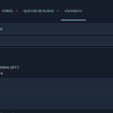
FOROS
QUÉ HAY DE NUEVO
MIEMBROS
es
embre 2011
14