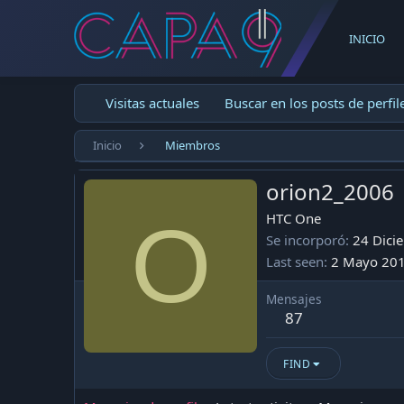
INICIO
Visitas actuales
Buscar en los posts de perfil
Inicio
Miembros
orion2_2006
O
HTC One
Se incorporó
24 Dici
Last seen
2 Mayo 20
Mensajes
87
FIND