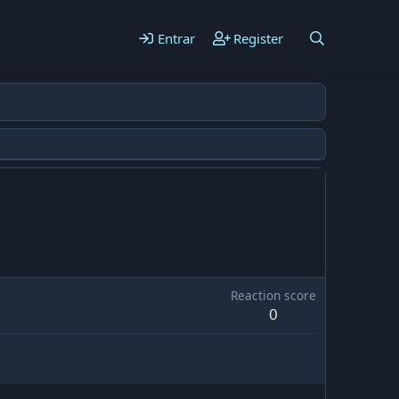
Entrar
Register
Reaction score
0