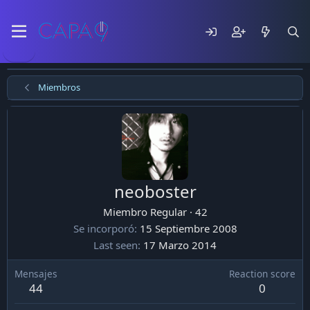
Miembros
neoboster
Miembro Regular
·
42
Se incorporó
15 Septiembre 2008
Last seen
17 Marzo 2014
Mensajes
Reaction score
44
0