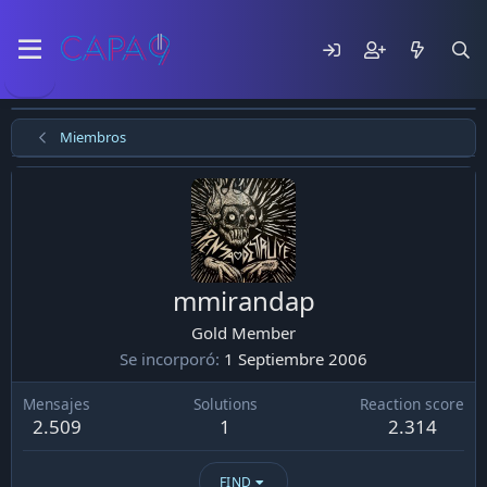
Miembros
mmirandap
Gold Member
Se incorporó
1 Septiembre 2006
Mensajes
Solutions
Reaction score
2.509
1
2.314
FIND