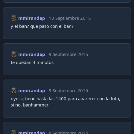
mmirandap
10 Septiembre 2015
y el ban? que paso con el ban?
mmirandap
9 Septiembre 2015
te quedan 4 minutos
mmirandap
9 Septiembre 2015
oye si, tiene hasta las 1400 para aparecer con la foto,
si no, banhammer!
mmirandap
8 Septiembre 2015