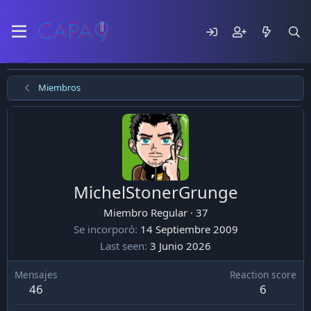
Miembros
MichelStonerGrunge
Miembro Regular
·
37
Se incorporó
14 Septiembre 2009
Last seen
3 Junio 2026
Mensajes
Reaction score
46
6