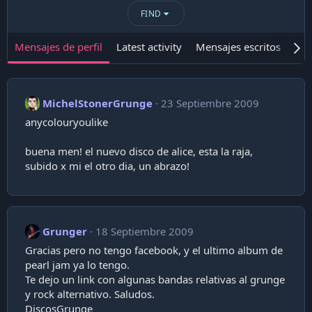
FIND
Mensajes de perfil
Latest activity
Mensajes escritos
Ace
MichelStonerGrunge
23 Septiembre 2009
anycolouryoulike
buena men! el nuevo disco de alice, esta la raja,
subido x mi el otro dia, un abrazo!
Grunger
18 Septiembre 2009
Gracias pero no tengo facebook, y el ultimo album de
pearl jam ya lo tengo.
Te dejo un link con algunas bandas relativas al grunge
y rock alternativo. Saludos.
DiscosGrunge