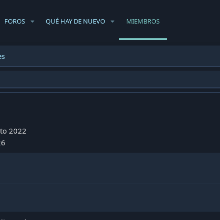
FOROS
QUÉ HAY DE NUEVO
MIEMBROS
es
to 2022
26