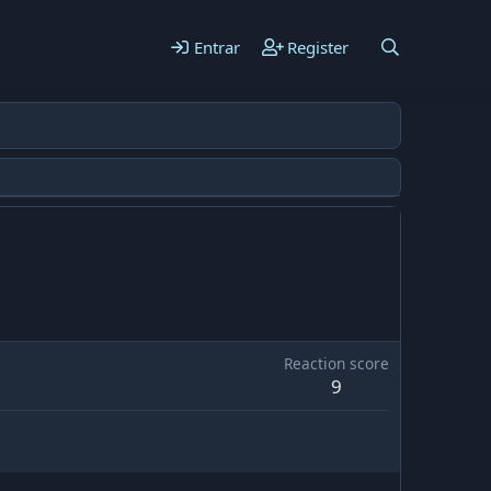
Entrar
Register
Reaction score
9