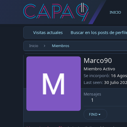
INICIO
Visitas actuales
Buscar en los posts de perfil
Inicio
Miembros
Marco90
Miembro Activo
Se incorporó
16 Agos
Last seen
30 Julio 20
Mensajes
1
FIND