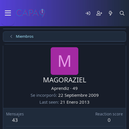
Miembros
M
MAGORAZIEL
Aprendiz
·
49
Se incorporó
22 Septiembre 2009
Last seen
21 Enero 2013
Mensajes
Reaction score
43
0