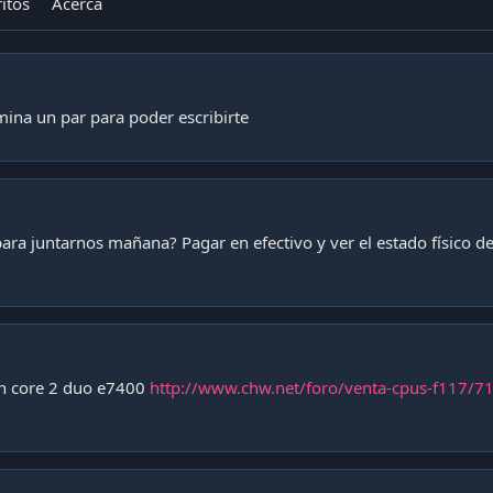
itos
Acerca
mina un par para poder escribirte
para juntarnos mañana? Pagar en efectivo y ver el estado físico 
un core 2 duo e7400
http://www.chw.net/foro/venta-cpus-f117/