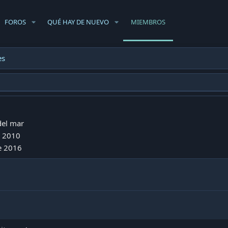
FOROS
QUÉ HAY DE NUEVO
MIEMBROS
es
del mar
 2010
e 2016