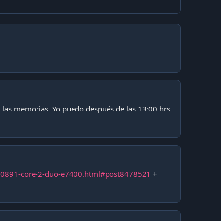
de las memorias. Yo puedo después de las 13:00 hrs
710891-core-2-duo-e7400.html#post8478521
+