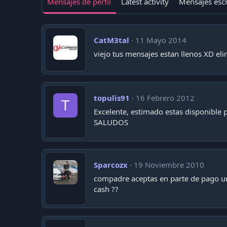
Mensajes de perfil
Latest activity
Mensajes escr
CatM3tal
11 Mayo 2014
viejo tus mensajes estan llenos XD eli
topulis91
16 Febrero 2012
T
Excelente, estimado estas disponible 
SALUDOS
Sparcozx
19 Noviembre 2010
compadre aceptas en parte de pago 
cash ??