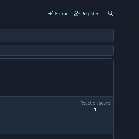
Entrar
Register
Reaction score
1