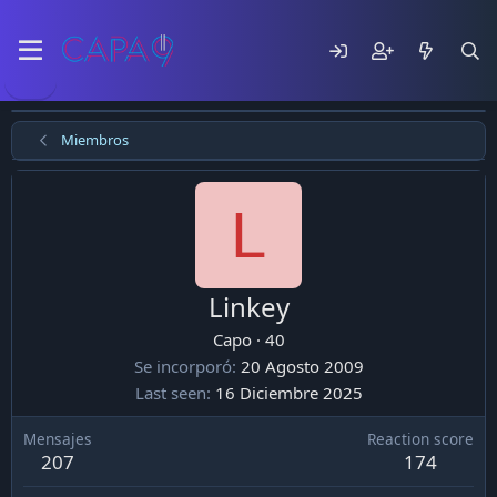
Miembros
L
Linkey
Capo
·
40
Se incorporó
20 Agosto 2009
Last seen
16 Diciembre 2025
Mensajes
Reaction score
207
174