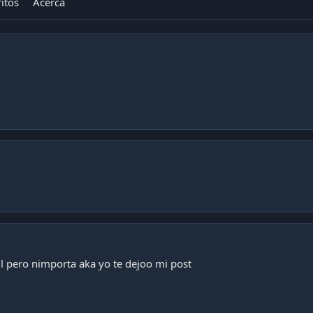
itos
Acerca
il pero nimporta aka yo te dejoo mi post