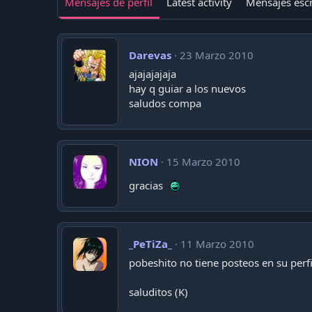
Mensajes de perfil
Latest activity
Mensajes escr
Darevas
23 Marzo 2010
ajajajajaja
hay q guiar a los nuevos
saludos compa
NION
15 Marzo 2010
gracias
_PeTiZa_
11 Marzo 2010
pobeshito no tiene posteos en su perf
saluditos (K)