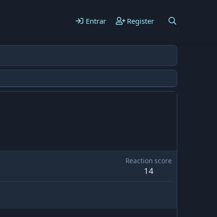
Entrar
Register
Reaction score
14