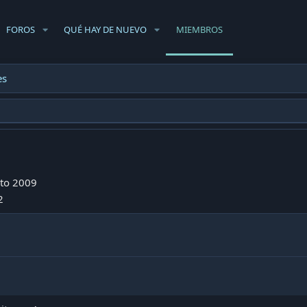
FOROS
QUÉ HAY DE NUEVO
MIEMBROS
es
to 2009
2