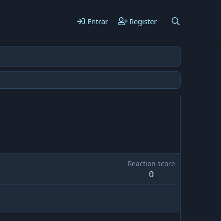
Entrar
Register
Reaction score
0