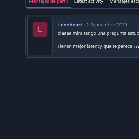
Mensajes de perfil
Latest activity
Mensajes escr
l_eonheart
2 Septiembre 2009
L
olaaaa mira tengo una pregunta estub
Tienen mejor latency que te parece ??