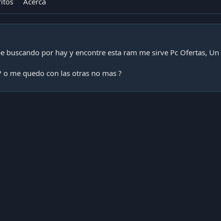
itos
Acerca
e buscando por hay y encontre esta ram me sirve Pc Ofertas, U
? o me quedo con las otras no mas ?