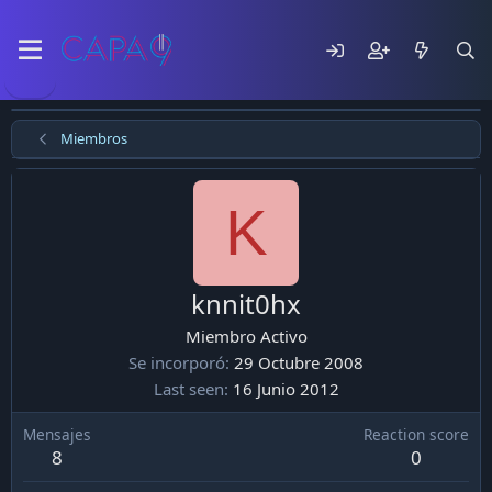
Miembros
K
knnit0hx
Miembro Activo
Se incorporó
29 Octubre 2008
Last seen
16 Junio 2012
Mensajes
Reaction score
8
0