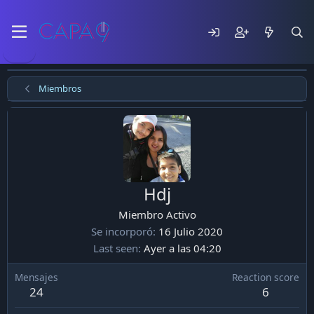
Miembros
Hdj
Miembro Activo
Se incorporó
16 Julio 2020
Last seen
Ayer a las 04:20
Mensajes
Reaction score
24
6