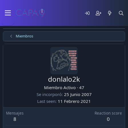
Miembros
donlalo2k
Miembro Activo
·
47
Se incorporó
25 Junio 2007
Last seen
11 Febrero 2021
Mensajes
Reaction score
8
0