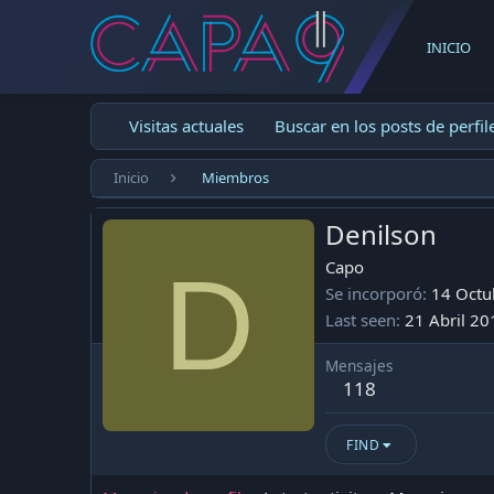
INICIO
Visitas actuales
Buscar en los posts de perfil
Inicio
Miembros
Denilson
D
Capo
Se incorporó
14 Octu
Last seen
21 Abril 20
Mensajes
118
FIND