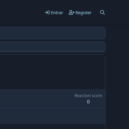
Entrar
Register
Reaction score
0