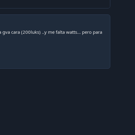
gva cara (200luks) ..y me falta watts... pero para