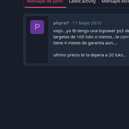
Mensajes de perfil
Latest activity
Mensajes escr
phyro7
17 Mayo 2010
P
viejo...yo tb tengo una topower ps3 de
targetas de 100 luks o menos...te corr
tiene 4 meses de garantia aun....
ultimo precio te la dejaria a 20 luks...