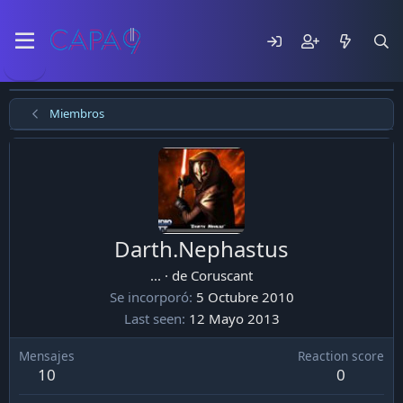
Miembros
Darth.Nephastus
...
·
de
Coruscant
Se incorporó
5 Octubre 2010
Last seen
12 Mayo 2013
Mensajes
Reaction score
10
0