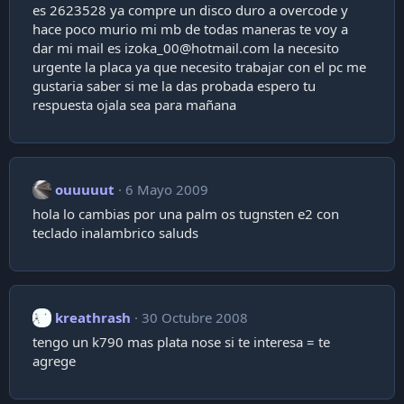
es 2623528 ya compre un disco duro a overcode y
hace poco murio mi mb de todas maneras te voy a
dar mi mail es
izoka_00@hotmail.com
la necesito
urgente la placa ya que necesito trabajar con el pc me
gustaria saber si me la das probada espero tu
respuesta ojala sea para mañana
ouuuuut
6 Mayo 2009
hola lo cambias por una palm os tugnsten e2 con
teclado inalambrico saluds
kreathrash
30 Octubre 2008
tengo un k790 mas plata nose si te interesa = te
agrege