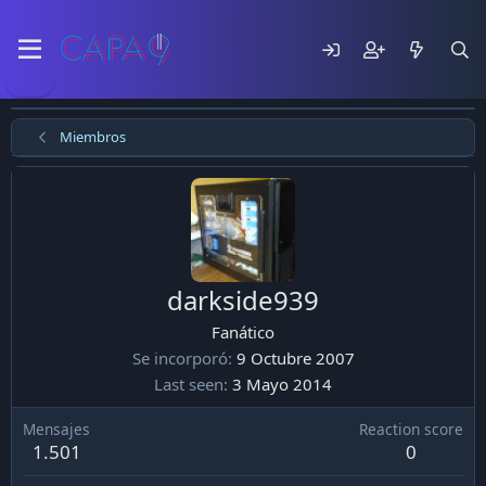
Miembros
darkside939
Fanático
Se incorporó
9 Octubre 2007
Last seen
3 Mayo 2014
Mensajes
Reaction score
1.501
0