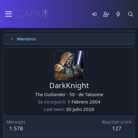
Miembros
DarkKnight
The Outlander
·
50
·
de
Tatooine
Se incorporó
1 Febrero 2004
Last seen
30 Julio 2026
Mensajes
Reaction score
1.578
127