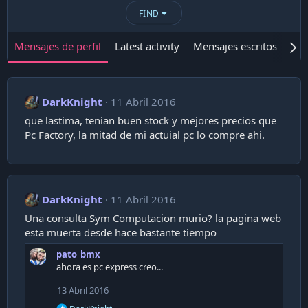
FIND
Mensajes de perfil
Latest activity
Mensajes escritos
Ace
DarkKnight
11 Abril 2016
que lastima, tenian buen stock y mejores precios que
Pc Factory, la mitad de mi actuial pc lo compre ahi.
DarkKnight
11 Abril 2016
Una consulta Sym Computacion murio? la pagina web
esta muerta desde hace bastante tiempo
pato_bmx
ahora es pc express creo...
13 Abril 2016
R