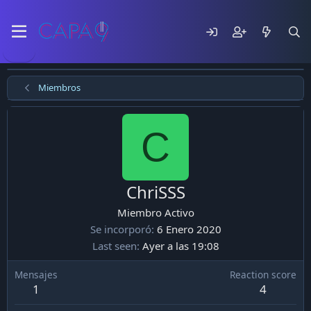
Miembros
C
ChriSSS
Miembro Activo
Se incorporó
6 Enero 2020
Last seen
Ayer a las 19:08
Mensajes
Reaction score
1
4