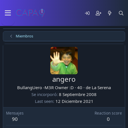
Miembros
angero
BullangUero -M3R Owner :D
·
40
·
de
La Serena
Se incorporó
8 Septiembre 2008
Last seen
12 Diciembre 2021
Mensajes
Reaction score
90
0