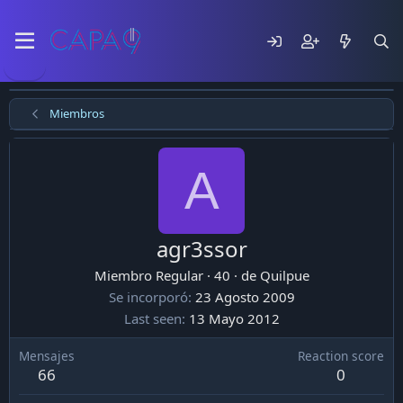
Miembros
A
agr3ssor
Miembro Regular
·
40
·
de
Quilpue
Se incorporó
23 Agosto 2009
Last seen
13 Mayo 2012
Mensajes
Reaction score
66
0