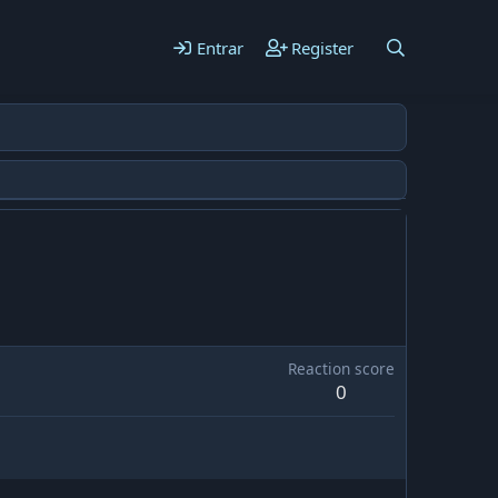
Entrar
Register
Reaction score
0