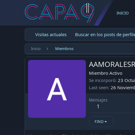
INICIO
Visitas actuales
Buscar en los posts de perfil
Inicio
Miembros
AAMORALES
Miembro Activo
Se incorporó
23 Octu
Last seen
26 Noviem
Mensajes
1
FIND