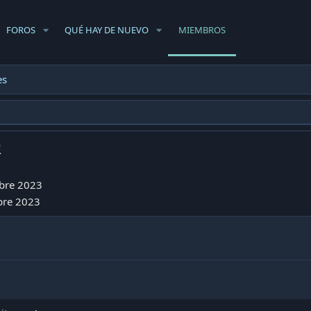
FOROS
QUÉ HAY DE NUEVO
MIEMBROS
es
R
bre 2023
bre 2023