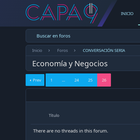
INICIO
Buscar en foros
Inicio
Foros
CONVERSACIÓN SERIA
Economía y Negocios
Prev
1
…
24
25
26
Título
There are no threads in this forum.