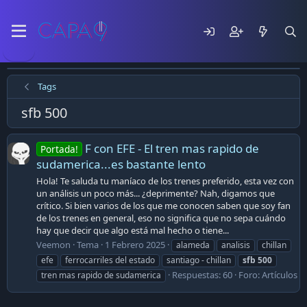
Tags
sfb 500
F con EFE - El tren mas rapido de
Portada!
sudamerica...es bastante lento
Hola! Te saluda tu maníaco de los trenes preferido, esta vez con
un análisis un poco más... ¿deprimente? Nah, digamos que
crítico. Si bien varios de los que me conocen saben que soy fan
de los trenes en general, eso no significa que no sepa cuándo
hay que decir que algo está mal hecho o tiene...
Veemon
Tema
1 Febrero 2025
alameda
analisis
chillan
efe
ferrocarriles del estado
santiago - chillan
sfb
500
Respuestas: 60
Foro:
Artículos
tren mas rapido de sudamerica