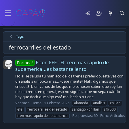
Tags
ferrocarriles del estado
F con EFE - El tren mas rapido de
Portada!
sudamerica...es bastante lento
Hola! Te saluda tu maníaco de los trenes preferido, esta vez con
un análisis un poco más... ¿deprimente? Nah, digamos que
crítico. Si bien varios de los que me conocen saben que soy fan
de los trenes en general, eso no significa que no sepa cuándo
hay que decir que algo está mal hecho o tiene...
Veemon
Tema
1 Febrero 2025
alameda
analisis
chillan
efe
ferrocarriles
del
estado
santiago - chillan
sfb 500
Respuestas: 60
Foro:
Artículos
tren mas rapido de sudamerica