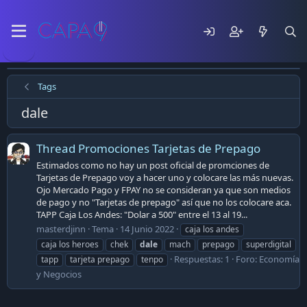
Tags
dale
Thread Promociones Tarjetas de Prepago
Estimados como no hay un post oficial de promciones de
Tarjetas de Prepago voy a hacer uno y colocare las más nuevas.
Ojo Mercado Pago y FPAY no se consideran ya que son medios
de pago y no "Tarjetas de prepago" así que no los colocare aca.
TAPP Caja Los Andes: "Dolar a 500" entre el 13 al 19...
masterdjinn
Tema
14 Junio 2022
caja los andes
caja los heroes
chek
dale
mach
prepago
superdigital
Respuestas: 1
Foro:
Economía
tapp
tarjeta prepago
tenpo
y Negocios