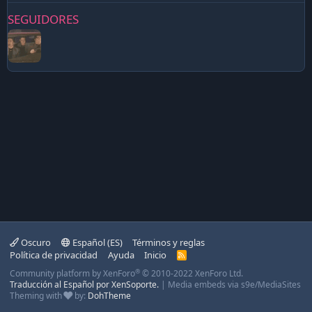
SEGUIDORES
Oscuro
Español (ES)
Términos y reglas
Política de privacidad
Ayuda
Inicio
R
S
®
Community platform by XenForo
© 2010-2022 XenForo Ltd.
S
Traducción al Español por XenSoporte.
|
Media embeds via s9e/MediaSites
Theming with
by:
DohTheme