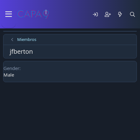
Miembros
jfberton
Gender
Male