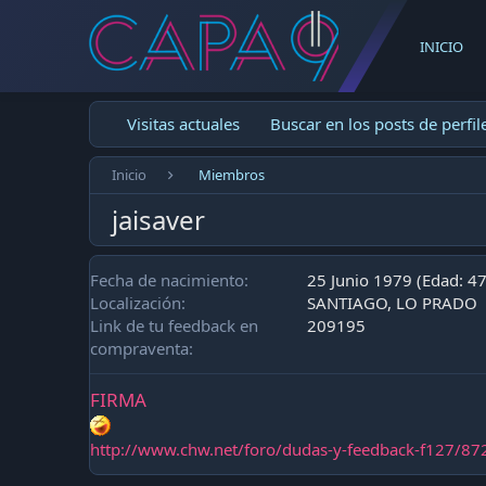
INICIO
Visitas actuales
Buscar en los posts de perfil
Inicio
Miembros
jaisaver
Fecha de nacimiento
25 Junio 1979 (Edad: 47
Localización
SANTIAGO, LO PRADO
Link de tu feedback en
209195
compraventa
FIRMA
http://www.chw.net/foro/dudas-y-feedback-f127/87