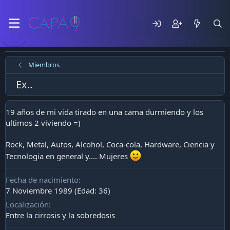
Miembros
Ex..
19 años de mi vida tirado en una cama durmiendo y los
ultimos 2 viviendo =)
Rock, Metal, Autos, Alcohol, Coca-cola, Hardware, Ciencia y
Tecnologia en general y.... Mujeres
Fecha de nacimiento
7 Noviembre 1989 (Edad: 36)
Localización
Entre la cirrosis y la sobredosis