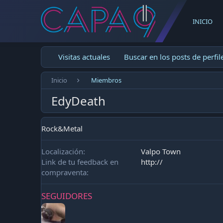
INICIO
Visitas actuales
Buscar en los posts de perfil
Inicio
Miembros
EdyDeath
Rock&Metal
Localización
Valpo Town
Link de tu feedback en
http://
compraventa
SEGUIDORES