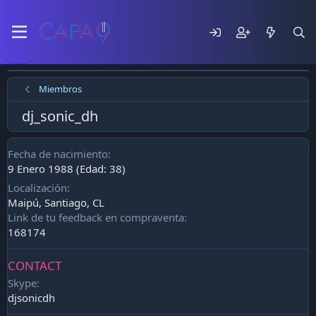
Miembros
dj_sonic_dh
Fecha de nacimiento
9 Enero 1988 (Edad: 38)
Localización
Maipú, Santiago, CL
Link de tu feedback en compraventa
168174
CONTACT
Skype
djsonicdh