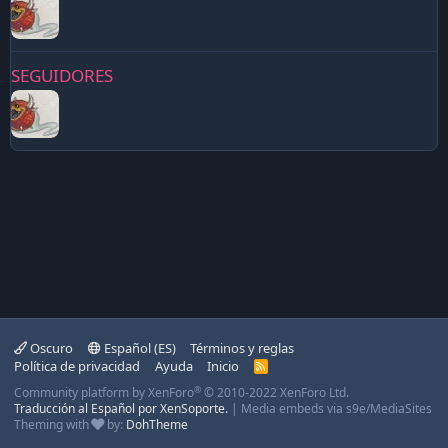
SEGUIDORES
Oscuro
Español (ES)
Términos y reglas
Política de privacidad
Ayuda
Inicio
R
S
®
Community platform by XenForo
© 2010-2022 XenForo Ltd.
S
Traducción al Español por XenSoporte.
|
Media embeds via s9e/MediaSites
Theming with
by:
DohTheme