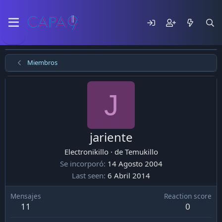
Miembros
J
jariente
Electronikillo
·
de
Temukillo
Se incorporó
14 Agosto 2004
Last seen
6 Abril 2014
Mensajes
Reaction score
11
0