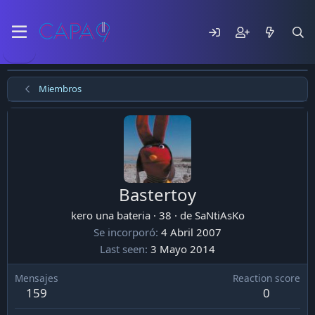
Miembros
Bastertoy
kero una bateria
·
38
·
de
SaNtiAsKo
Se incorporó
4 Abril 2007
Last seen
3 Mayo 2014
Mensajes
Reaction score
159
0